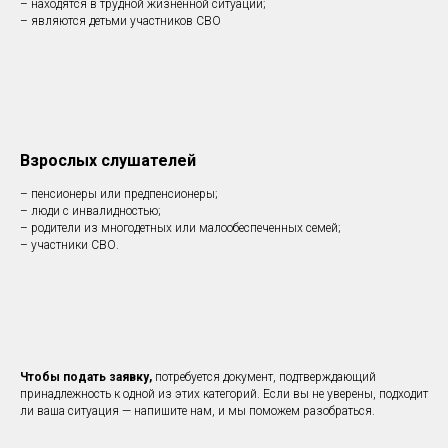
– находятся в трудной жизненной ситуации;
– являются детьми участников СВО
Взрослых слушателей
– пенсионеры или предпенсионеры;
– люди с инвалидностью;
– родители из многодетных или малообеспеченных семей;
– участники СВО.
Чтобы подать заявку,
потребуется документ, подтверждающий
принадлежность к одной из этих категорий. Если вы не уверены, подходит
ли ваша ситуация — напишите нам, и мы поможем разобраться.