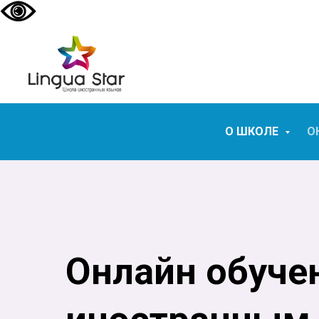
О ШКОЛЕ
О
Онлайн обуче