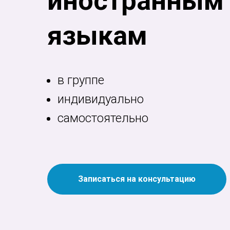
иностранным
языкам
в группе
индивидуально
самостоятельно
Записаться на консультацию