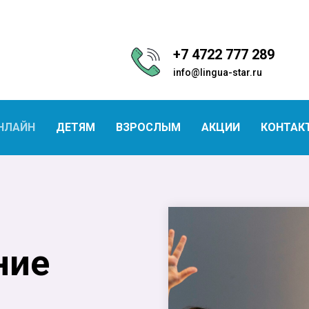
+7 4722 777 289
info@lingua-star.ru
НЛАЙН
ДЕТЯМ
ВЗРОСЛЫМ
АКЦИИ
КОНТАК
ние