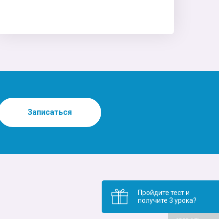
Записаться
Пройдите тест и
получите 3 урока?