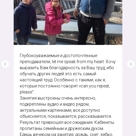
Глубокоуважаемые и достопочтенные
преподаватели, let me speak from my heart. Хочу
выразить Вам благодарность за Ваш труд, ибо
обучать других людей это есть самый
настоящий труд. Особенно с такими, как я,
которые постоянно говорят «can you repeat,
please"
Занятия выстроены очень интересно,
подкреплены аудио и видео рядом,
актуальными картинками, все доступно
объясняется, показывается, рассказывается.
Результат превзошёл все ожидания. Кабинеты
пропитаны семейным и дружеским духом.
Едешь вечером на занятия, дождь, снег, зябко,