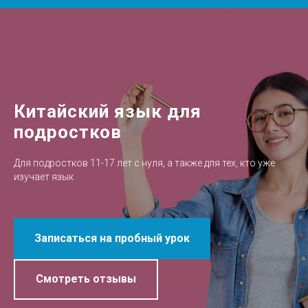
Китайский язык для
подростков
Для подростков 11-17 лет с нуля, а также для тех, кто уже
изучает язык
Записаться на пробный урок
Смотреть отзывы